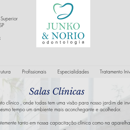
 Superior
SP
3
rutura
Profissionais
Especialidades
Tratamento Iniv
Clínicas
nto clínico , onde todas tem uma visão para nosso jardim de i
o mesmo tempo um ambiente mais aconchegante e acolhedor.
ntemente tanto em nossa capacitação clínica como na aparelha