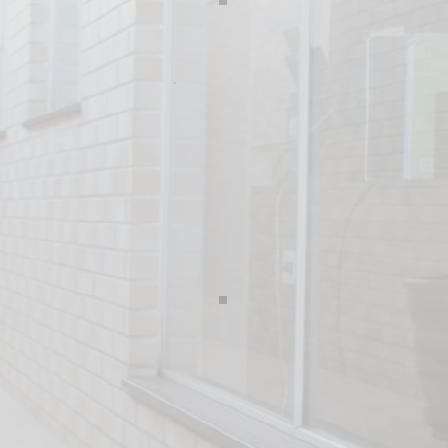
Sala de Atendimento 2
Jardim de Inverno